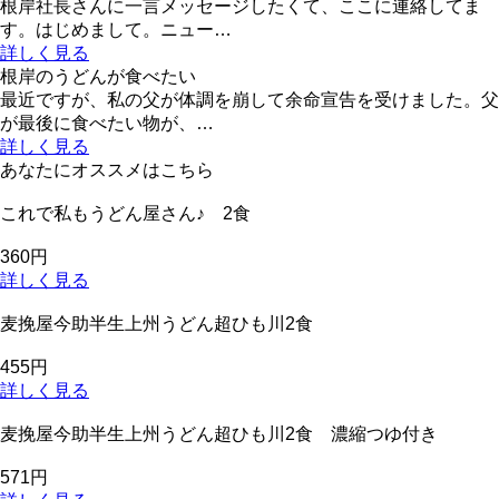
根岸社長さんに一言メッセージしたくて、ここに連絡してま
す。はじめまして。ニュー…
詳しく見る
根岸のうどんが食べたい
最近ですが、私の父が体調を崩して余命宣告を受けました。父
が最後に食べたい物が、…
詳しく見る
あなたにオススメはこちら
これで私もうどん屋さん♪ 2食
360円
詳しく見る
麦挽屋今助半生上州うどん超ひも川2食
455円
詳しく見る
麦挽屋今助半生上州うどん超ひも川2食 濃縮つゆ付き
571円