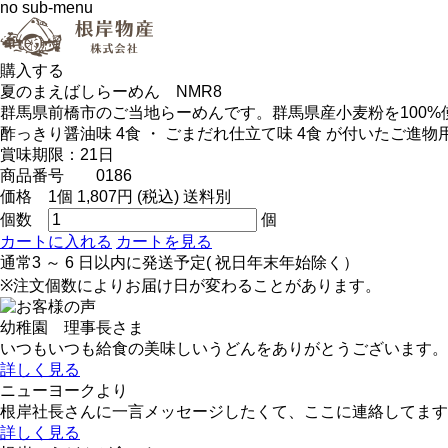
no sub-menu
購入する
夏のまえばしらーめん NMR8
群馬県前橋市のご当地らーめんです。群馬県産小麦粉を100
酢っきり醤油味 4食 ・ ごまだれ仕立て味 4食 が付いたご進
賞味期限：21日
商品番号 0186
価格 1個 1,807円 (税込) 送料別
個数
個
カートに入れる
カートを見る
通常3 ～ 6 日以内に発送予定( 祝日年末年始除く）
※注文個数によりお届け日が変わることがあります。
幼稚園 理事長さま
いつもいつも給食の美味しいうどんをありがとうございます。
詳しく見る
ニューヨークより
根岸社長さんに一言メッセージしたくて、ここに連絡してます
詳しく見る