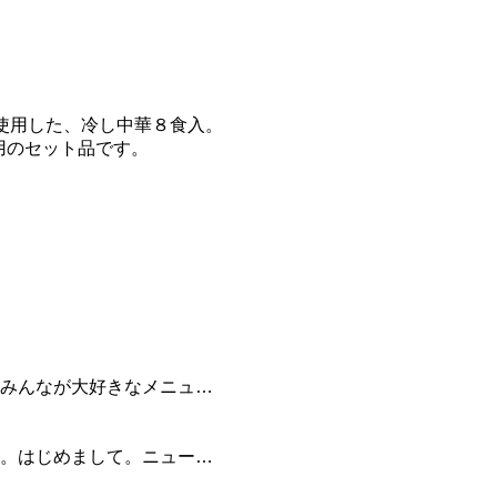
%使用した、冷し中華８食入。
物用のセット品です。
みんなが大好きなメニュ…
。はじめまして。ニュー…