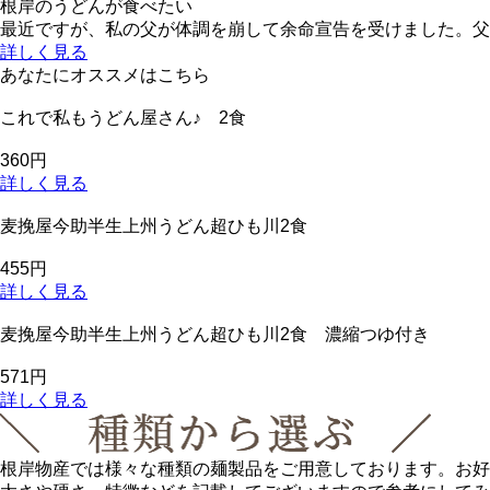
根岸のうどんが食べたい
最近ですが、私の父が体調を崩して余命宣告を受けました。父
詳しく見る
あなたにオススメはこちら
これで私もうどん屋さん♪ 2食
360円
詳しく見る
麦挽屋今助半生上州うどん超ひも川2食
455円
詳しく見る
麦挽屋今助半生上州うどん超ひも川2食 濃縮つゆ付き
571円
詳しく見る
根岸物産では様々な種類の麺製品をご用意しております。お好