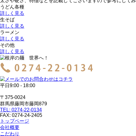
太さや硬さ、特徴などを記載してございますので参考にしてみ
うどん各種
詳しく見る
生そば
詳しく見る
ラーメン
詳しく見る
その他
詳しく見る
平日9:00 - 18:00
〒375-0024
群馬県藤岡市藤岡879
TEL: 0274-22-0134
FAX: 0274-24-2405
トップページ
会社概要
こだわり